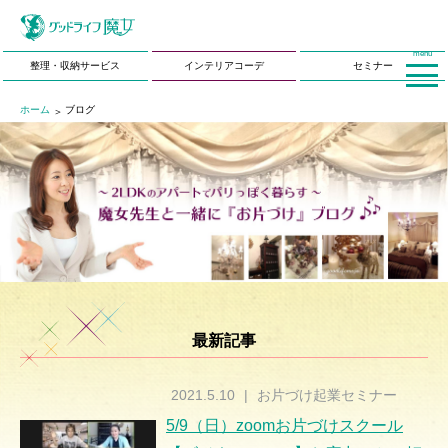
menu
整理・収納サービス
インテリアコーデ
セミナー
ホーム
ブログ
最新記事
2021.5.10
|
お片づけ起業セミナー
5/9（日）zoomお片づけスクール