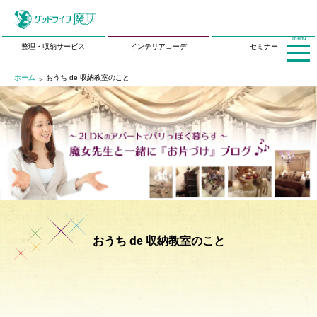
menu
整理・収納サービス
インテリアコーデ
セミナー
ホーム
おうち de 収納教室のこと
おうち de 収納教室のこと