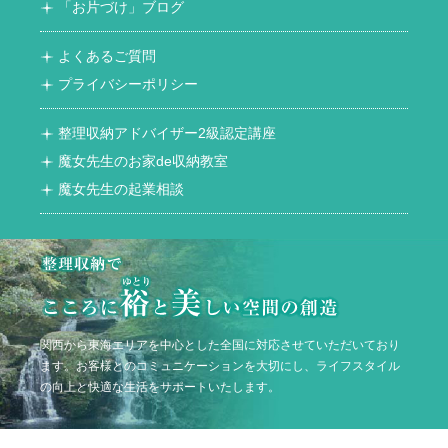
「お片づけ」ブログ
よくあるご質問
プライバシーポリシー
整理収納アドバイザー2級認定講座
魔女先生のお家de収納教室
魔女先生の起業相談
関西から東海エリアを中心とした全国に対応させていただいており
ます。お客様とのコミュニケーションを大切にし、ライフスタイル
の向上と快適な生活をサポートいたします。