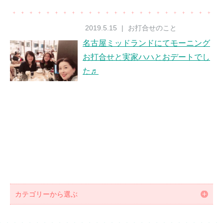
2019.5.15
|
お打合せのこと
名古屋ミッドランドにてモーニング
お打合せと実家ハハとおデートでし
た♬
カテゴリーから選ぶ