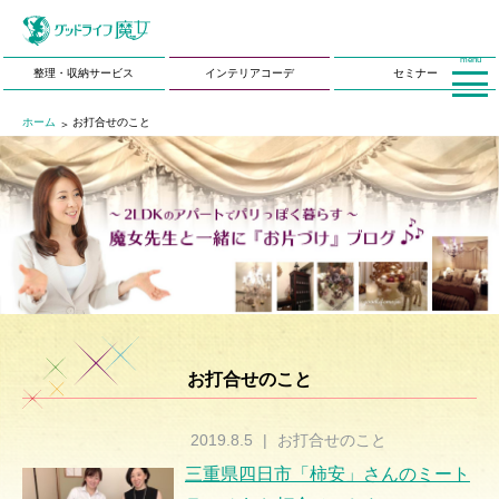
menu
整理・収納サービス
インテリアコーデ
セミナー
ホーム
お打合せのこと
お打合せのこと
2019.8.5
|
お打合せのこと
三重県四日市「柿安」さんのミート