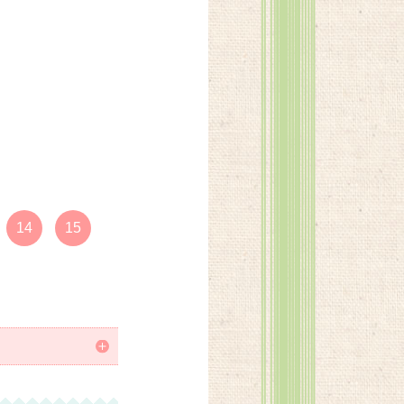
14
15