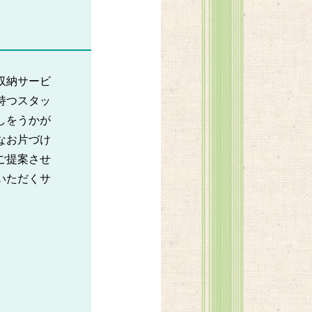
収納サービ
持つスタッ
しをうかが
なお片づけ
ご提案させ
いただくサ