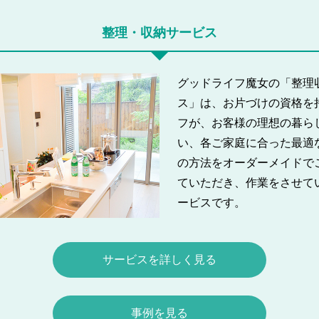
整理・収納サービス
グッドライフ魔女の「整理
ス」は、お片づけの資格を
フが、お客様の理想の暮ら
い、各ご家庭に合った最適
の方法をオーダーメイドで
ていただき、作業をさせて
ービスです。
サービスを詳しく見る
事例を見る