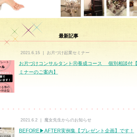
最新記事
2021.6.15
|
お片づけ起業セミナー
お片づけコンサルタントⓇ養成コース 個別相談付【
ミナーのご案内】
2021.6.2
|
魔女先生からのお知らせ
BEFORE▶AFTER実例集【プレゼント企画】です！