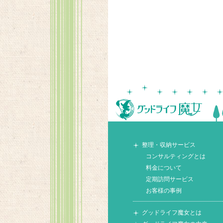
整理・収納サービス
コンサルティングとは
料金について
定期訪問サービス
お客様の事例
グッドライフ魔女とは