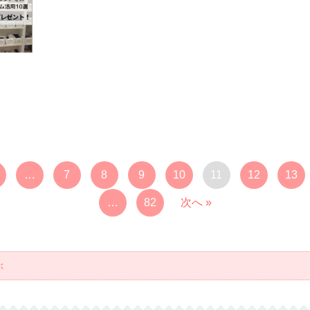
…
7
8
9
10
11
12
13
…
82
次へ »
ぶ