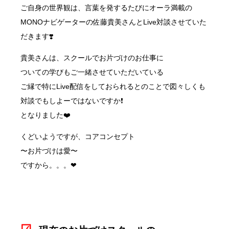
ご自身の世界観は、言葉を発するたびにオーラ満載の
MONOナビゲーターの佐藤貴美さんとLive対談させていた
だきます❣️
貴美さんは、スクールでお片づけのお仕事に
ついての学びもご一緒させていただいている
ご縁で特にLive配信をしておられるとのことで図々しくも
対談でもしよーではないですか❗️
となりました❤️
くどいようですが、コアコンセプト
〜お片づけは愛〜
ですから。。。❤︎