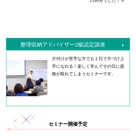
の30分でした！
»
整理収納アドバイザー2級認定講座
片付けが苦手な方でも１日で片づけ上
手になれる！楽しく学んでその日に資
格が取れてしまうセミナーです。
セミナー開催予定