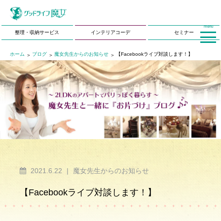
menu
整理・収納サービス
インテリアコーデ
セミナー
ホーム
ブログ
魔女先生からのお知らせ
【Facebookライブ対談します！】
2021.6.22
|
魔女先生からのお知らせ
【Facebookライブ対談します！】