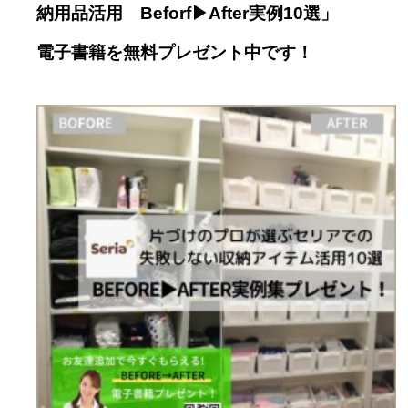
納用品活用 Beforf▶︎After実例10選」
電子書籍を
無料プレゼント中です！