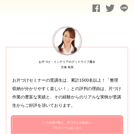
お片づけ・インテリアのグッドライフ魔女
大塚 裕美
お片づけセミナーの受講生は、累計1500名以上！「整理
収納が分かりやすく楽しい！」との評判の理由は、片づけ
作業の豊富な実績と、その経験からのリアルな実例が受講
生からご好評を頂いております。
「いち主婦の私と、片づけとの出会い」
プロフィールはこちら