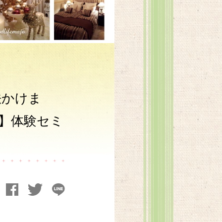
法かけま
ス】体験セミ