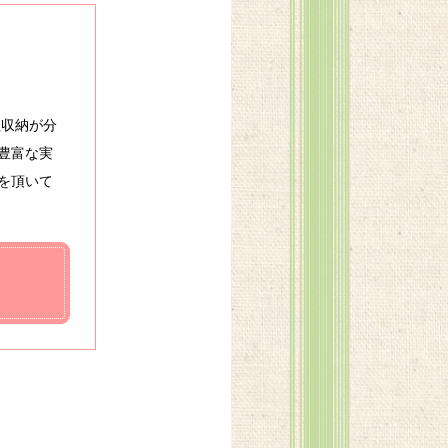
理収納が分
豊富な実
を頂いて