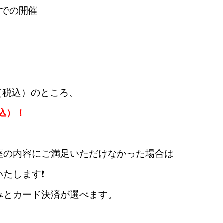
mでの開催
円（税込）のところ、
税込）！
座の内容にご満足いただけなかった場合は
します❗️
みとカード決済が選べます。