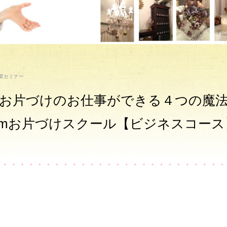
業セミナー
のお片づけのお仕事ができる４つの魔
oomお片づけスクール【ビジネスコー