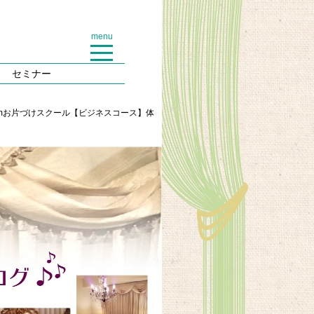
menu
セミナー
omお片づけスクール【ビジネスコース】体