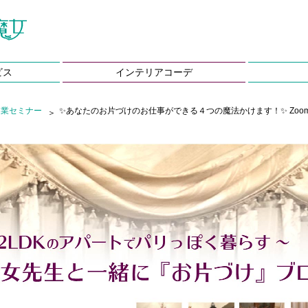
ビス
インテリアコーデ
起業セミナー
✨あなたのお片づけのお仕事ができる４つの魔法かけます！✨ Zo