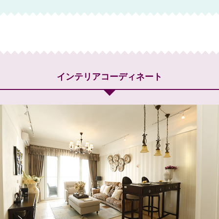
インテリアコーディネート