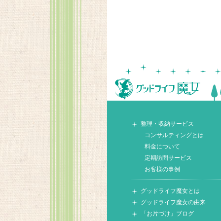
整理・収納サービス
コンサルティングとは
料金について
定期訪問サービス
お客様の事例
グッドライフ魔女とは
グッドライフ魔女の由来
「お片づけ」ブログ