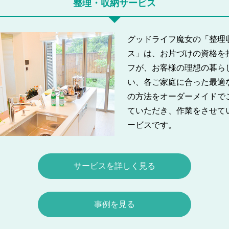
整理・収納サービス
グッドライフ魔女の「整理
ス」は、お片づけの資格を
フが、お客様の理想の暮ら
い、各ご家庭に合った最適
の方法をオーダーメイドで
ていただき、作業をさせて
ービスです。
サービスを詳しく見る
事例を見る