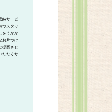
収納サービ
持つスタッ
しをうかが
なお片づけ
ご提案させ
いただくサ