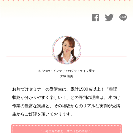
お片づけ・インテリアのグッドライフ魔女
大塚 裕美
お片づけセミナーの受講生は、累計1500名以上！「整理
収納が分かりやすく楽しい！」との評判の理由は、片づけ
作業の豊富な実績と、その経験からのリアルな実例が受講
生からご好評を頂いております。
「いち主婦の私と、片づけとの出会い」