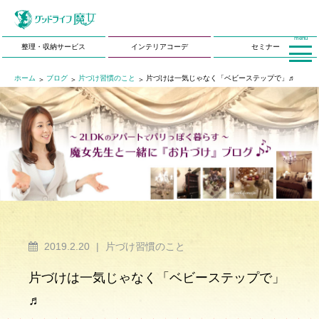
menu
整理・収納サービス
インテリアコーデ
セミナー
ホーム
ブログ
片づけ習慣のこと
片づけは一気じゃなく「ベビーステップで」♬
2019.2.20
|
片づけ習慣のこと
片づけは一気じゃなく「ベビーステップで」
♬