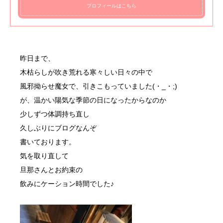
プロフィールはこちら
昨日まで、
木枯らしが吹き荒れる寒々しい日々の中で
風邪拗らせ魔女で、引きこもっていました(・_・;)
が、温かい陽気な季節の日になったからなのか
少しずつ体調持ち直し
久しぶりにブログなんぞ
書いております。
気を取り直して
旦那さんとお約束の
飲みにケーション時間でした♪