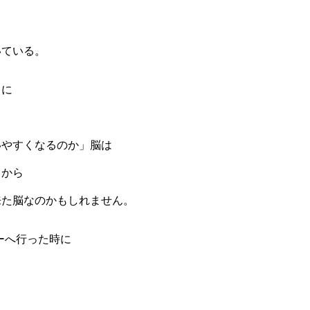
いている。
きに
いやすくなるのか」脳は
てから
来た脳なのかもしれません。
アーへ行った時に
り