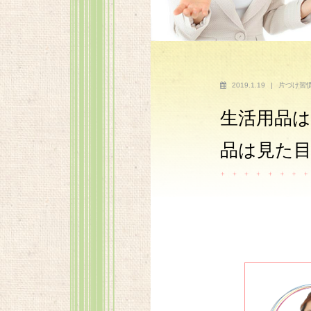
2019.1.19
|
片づけ習
生活用品
品は見た