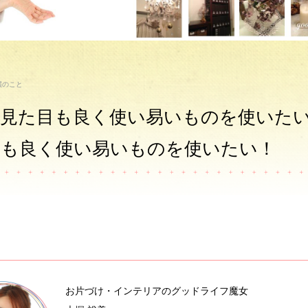
慣のこと
は見た目も良く使い易いものを使いた
目も良く使い易いものを使いたい！
お片づけ・インテリアのグッドライフ魔女