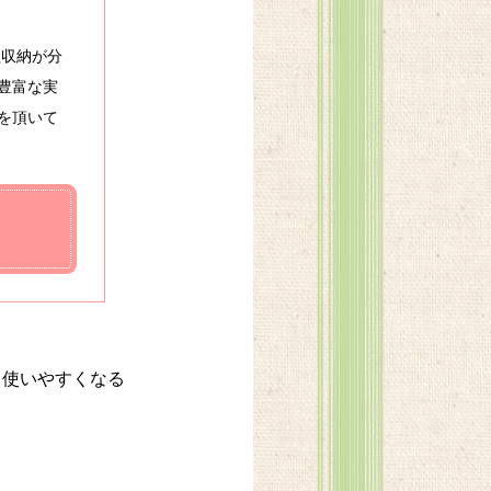
理収納が分
豊富な実
を頂いて
ら使いやすくなる