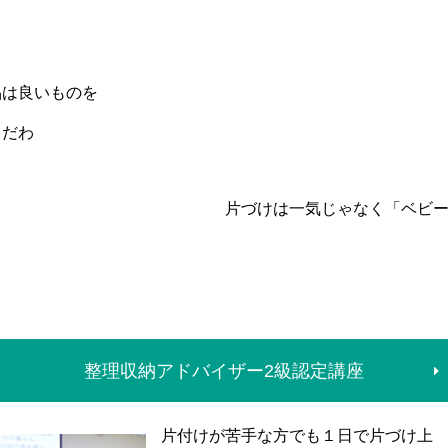
品は良いものを
しだわ
片づけは一気じゃなく「ベビ
整理収納アドバイザー2級認定講座
片付けが苦手な方でも１日で片づけ上