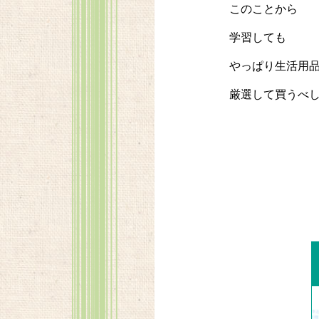
このことから
学習しても
やっぱり生活用
厳選して買うべ