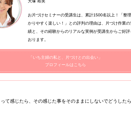
大塚 裕美
お片づけセミナーの受講生は、累計1500名以上！「整
かりやすく楽しい！」との評判の理由は、片づけ作業の
績と、その経験からのリアルな実例が受講生からご好評
おります。
「いち主婦の私と、片づけとの出会い」
プロフィールはこちら
。って感じたら、その感じた事をそのままにしないでどうした
。