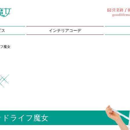
ビス
インテリアコーデ
フ魔女
ッドライフ魔女