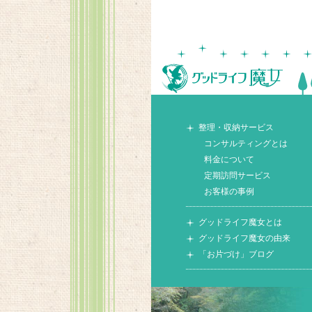
整理・収納サービス
コンサルティングとは
料金について
定期訪問サービス
お客様の事例
グッドライフ魔女とは
グッドライフ魔女の由来
「お片づけ」ブログ