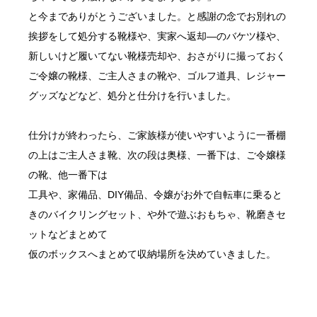
と今までありがとうございました。と感謝の念でお別れの
挨拶をして処分する靴様や、実家へ返却―のバケツ様や、
新しいけど履いてない靴様売却や、おさがりに撮っておく
ご令嬢の靴様、ご主人さまの靴や、ゴルフ道具、レジャー
グッズなどなど、処分と仕分けを行いました。
仕分けが終わったら、ご家族様が使いやすいように一番棚
の上はご主人さま靴、次の段は奥様、一番下は、ご令嬢様
の靴、他一番下は
工具や、家備品、DIY備品、令嬢がお外で自転車に乗ると
きのバイクリングセット、や外で遊ぶおもちゃ、靴磨きセ
ットなどまとめて
仮のボックスへまとめて収納場所を決めていきました。