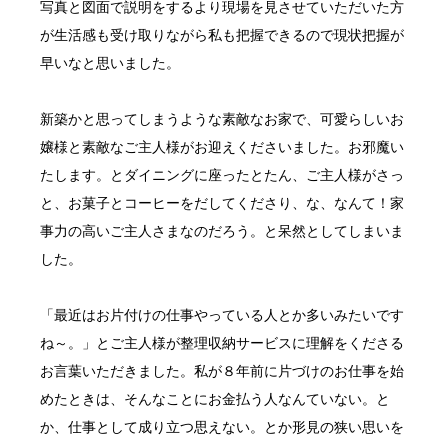
写真と図面で説明をするより現場を見させていただいた方
が生活感も受け取りながら私も把握できるので現状把握が
早いなと思いました。
新築かと思ってしまうような素敵なお家で、可愛らしいお
嬢様と素敵なご主人様がお迎えくださいました。お邪魔い
たします。とダイニングに座ったとたん、ご主人様がさっ
と、お菓子とコーヒーをだしてくださり、な、なんて！家
事力の高いご主人さまなのだろう。と呆然としてしまいま
した。
「最近はお片付けの仕事やっている人とか多いみたいです
ね～。」とご主人様が整理収納サービスに理解をくださる
お言葉いただきました。私が８年前に片づけのお仕事を始
めたときは、そんなことにお金払う人なんていない。と
か、仕事として成り立つ思えない。とか形見の狭い思いを