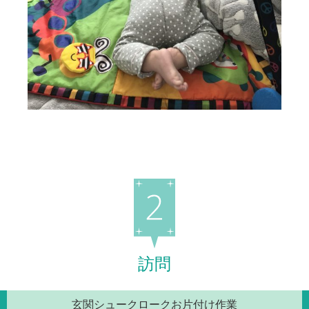
訪問
玄関シュークロークお片付け作業