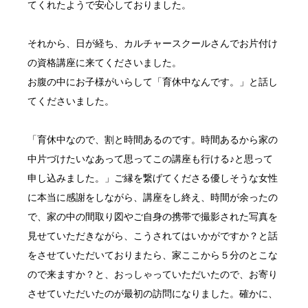
てくれたようで安心しておりました。
それから、日が経ち、カルチャースクールさんでお片付け
の資格講座に来てくださいました。
お腹の中にお子様がいらして「育休中なんです。」と話し
てくださいました。
「育休中なので、割と時間あるのです。時間あるから家の
中片づけたいなあって思ってこの講座も行ける♪と思って
申し込みました。」ご縁を繋げてくださる優しそうな女性
に本当に感謝をしながら、講座をし終え、時間が余ったの
で、家の中の間取り図やご自身の携帯で撮影された写真を
見せていただきながら、こうされてはいかがですか？と話
をさせていただいておりまたら、家ここから５分のとこな
ので来ますか？と、おっしゃっていただいたので、お寄り
させていただいたのが最初の訪問になりました。確かに、