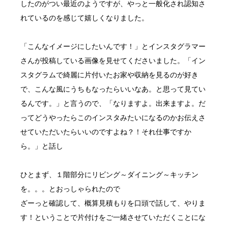
したのがつい最近のようですが、やっと一般化され認知さ
れているのを感じて嬉しくなりました。
「こんなイメージにしたいんです！」とインスタグラマー
さんが投稿している画像を見せてくださいました。「イン
スタグラムで綺麗に片付いたお家や収納を見るのが好き
で、こんな風にうちもなったらいいなあ。と思って見てい
るんです。」と言うので、「なりますよ。出来ますよ。だ
ってどうやったらこのインスタみたいになるのかお伝えさ
せていただいたらいいのですよね？！それ仕事ですか
ら。」と話し
ひとまず、１階部分にリビング～ダイニング～キッチン
を。。。とおっしゃられたので
ざーっと確認して、概算見積もりを口頭で話して、やりま
す！ということで片付けをご一緒させていただくことにな