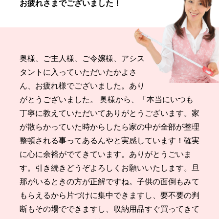
お疲れさまでございました！
奥様、ご主人様、ご令嬢様、アシス
タントに入っていただいたかよさ
ん、お疲れ様でございました。あり
がとうございました。 奥様から、「本当にいつも
丁寧に教えていただいてありがとうございます。家
が散らかっていた時からしたら家の中が全部が整理
整頓される事ってあるんやと実感しています！確実
に心に余裕がでてきています。ありがとうごいま
す。引き続きどうぞよろしくお願いいたします。旦
那がいるときの方が正解ですね。子供の面倒もみて
もらえるから片づけに集中できますし、要不要の判
断もその場でできますし、収納用品すぐ買ってきて