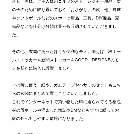
道具、奥様、ご主人様のゴルフの道具、レジャー用品、次
の子のために取り置いておく「おさがり」の靴、他、野球
やソフトボールなどのスポーツ用品、工具、DIY備品、家
備品などを仕分け分類作業～仮収納させていただきまし
た。
その他、玄関にあったほうが便利なモノ。例えば、段ボー
ルストッカーや新聞ストッカーをGOOD DESIGNEのモ
ノを新たに購入し設置しました。
その時に使う、紐や、ガムテープやハサミのセットもこち
らの玄関にまとめて置くことにいたしました。
これでインターネットで買い物した時に送られてくる梱包
材の段ボールや溜まった雑誌やDMなどもすぐに縛ってお
家の外へ出しやすい環境になりました。