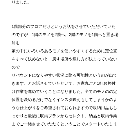
りました。
1階部分のフロアだけというお話をさせていただいていた
のですが、1階のモノを2階へ。2階のモノを1階へと置き場
所を
家の中にいろいろあるモノを使いやすくするために定位置
をすべて決めないと、戻す場所や戻し方が決まっていない
ので
リバウンドになりやすい状況に陥る可能性というのが出て
きます。とお話させていただいて、お家丸ごと1軒お片付
け作業を進めていくことになりました。全てのモノのの定
位置を決めるだけでなくインスタ映えもしてしまうかのよ
うな仕上がりをご希望されておられますので収納用品もし
っかりと最後に収納プランからセレクト、納品と収納作業
までご一緒させていただくということでスタートいたしま