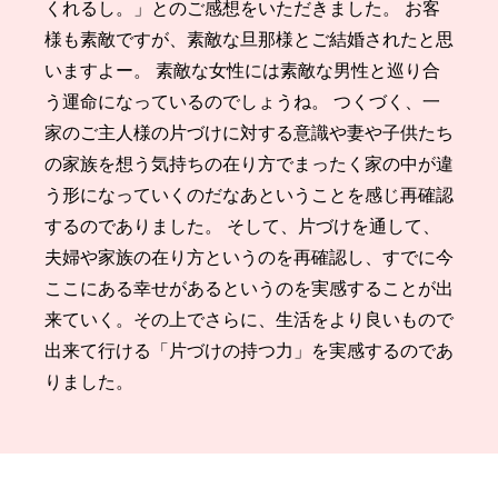
くれるし。」とのご感想をいただきました。 お客
様も素敵ですが、素敵な旦那様とご結婚されたと思
いますよー。 素敵な女性には素敵な男性と巡り合
う運命になっているのでしょうね。 つくづく、一
家のご主人様の片づけに対する意識や妻や子供たち
の家族を想う気持ちの在り方でまったく家の中が違
う形になっていくのだなあということを感じ再確認
するのでありました。 そして、片づけを通して、
夫婦や家族の在り方というのを再確認し、すでに今
ここにある幸せがあるというのを実感することが出
来ていく。その上でさらに、生活をより良いもので
出来て行ける「片づけの持つ力」を実感するのであ
りました。