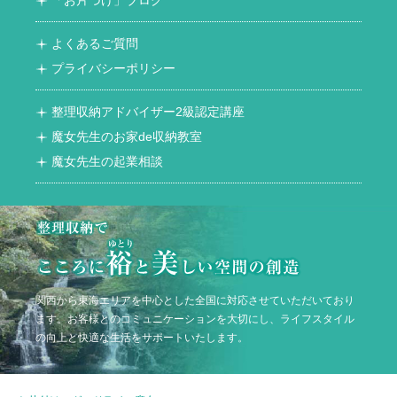
「お片づけ」ブログ
よくあるご質問
プライバシーポリシー
整理収納アドバイザー2級認定講座
魔女先生のお家de収納教室
魔女先生の起業相談
関西から東海エリアを中心とした全国に対応させていただいており
ます。お客様とのコミュニケーションを大切にし、ライフスタイル
の向上と快適な生活をサポートいたします。