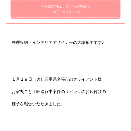
「いち主婦の私と、片づけとの出会い」
プロフィールはこちら
整理収納・インテリアデザイナーの大塚裕美です♪
１月２９日（火）三重県名張市のクライアント様
お家丸ごと１軒進行中案件のリビングのお片付けの
様子を報告いただきました。