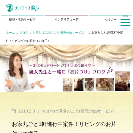
menu
整理・収納サービス
インテリアコーデ
セミナー
ホーム
ブログ
お片付け現場のこと(整理州ぬサービス）
お家丸ごと1軒進行中案
件！リビングのお片付けの様子♪
2019.2.3
|
お片付け現場のこと(整理州ぬサービス）
お家丸ごと1軒進行中案件！リビングのお片