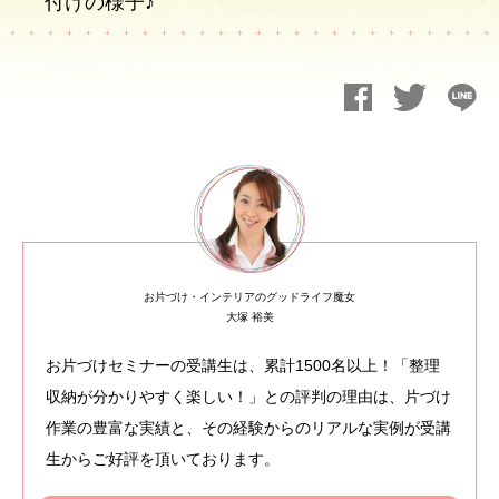
付けの様子♪
お片づけ・インテリアのグッドライフ魔女
大塚 裕美
お片づけセミナーの受講生は、累計1500名以上！「整理
収納が分かりやすく楽しい！」との評判の理由は、片づけ
作業の豊富な実績と、その経験からのリアルな実例が受講
生からご好評を頂いております。