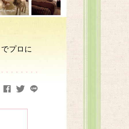
】でプロに