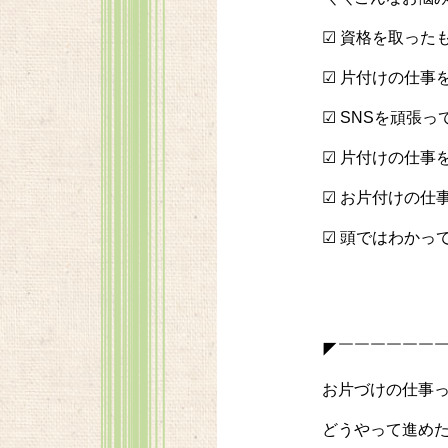
☑ 資格を取った
☑ 片付けの仕事
☑ SNSを頑張
☑ 片付けの仕事
☑ お片付けの仕
☑ 頭ではわかっ
◤￣￣￣￣￣￣
お片づけの仕事
どうやって進め