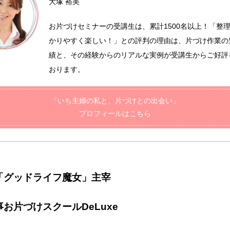
大塚 裕美
お片づけセミナーの受講生は、累計1500名以上！「整
かりやすく楽しい！」との評判の理由は、片づけ作業の
績と、その経験からのリアルな実例が受講生からご好評
おります。
「いち主婦の私と、片づけとの出会い」
プロフィールはこちら
「グッドライフ魔女」主宰
お片づけスクールDeLuxe