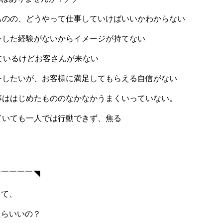
ものの、どうやって仕事していけばいいかわからない
をした経験がないからイメージが持てない
っているけどお客さんが来ない
をしたいが、お客様に満足してもらえる自信がない
事ははじめたもののなかなかうまくいっていない。
ていても一人では行動できず、焦る
￣￣￣￣￣◥
って、
たらいいの？