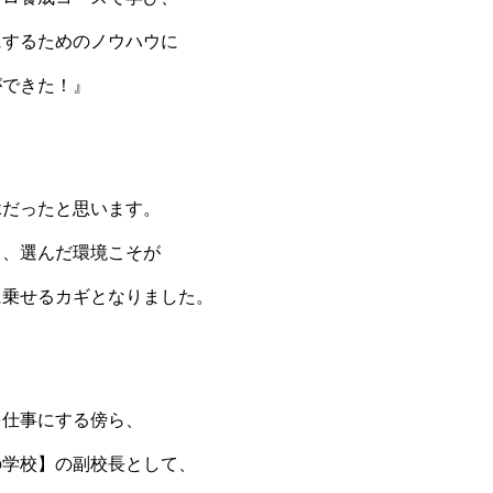
にするためのノウハウに
ができた！』
。
縁だったと思います。
じ、選んだ環境こそが
に乗せるカギとなりました。
を仕事にする傍ら、
の学校】の副校長として、