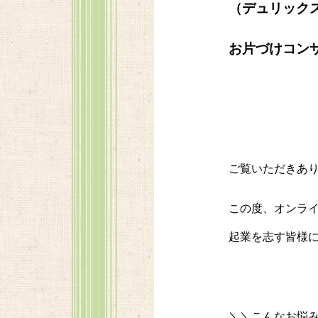
（デュリック
お片づけコン
ご覧いただきあ
この度、オンラ
起業を志す皆様
＼＼こんなお悩