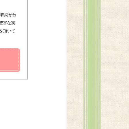
理収納が分
豊富な実
を頂いて