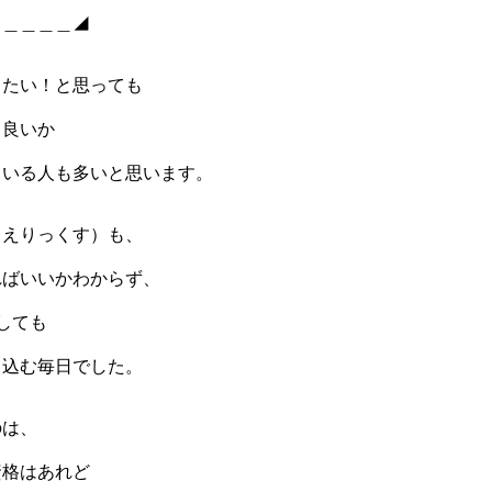
＿＿＿＿＿◢
したい！と思っても
て良いか
ている人も多いと思います。
（えりっくす）も、
ればいいかわからず、
しても
ち込む毎日でした。
のは、
資格はあれど