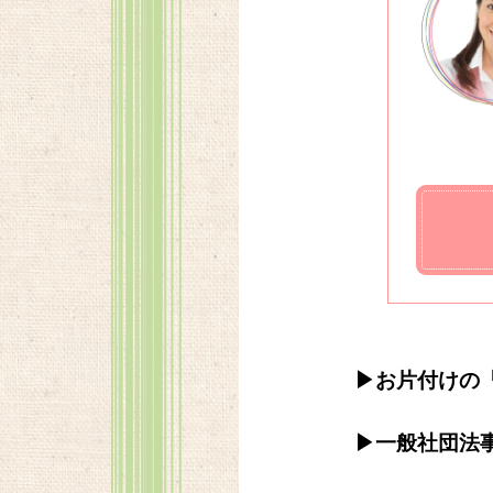
▶お片付けの
▶一般社団法事