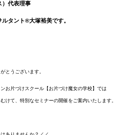
ス）代表理事
サルタント®大塚裕美です。
りがとうございます。
インお片づけスクール【お片づけ魔女の学校】では
にむけて、特別なセミナーの開催をご案内いたします。
みはありませんか？／／