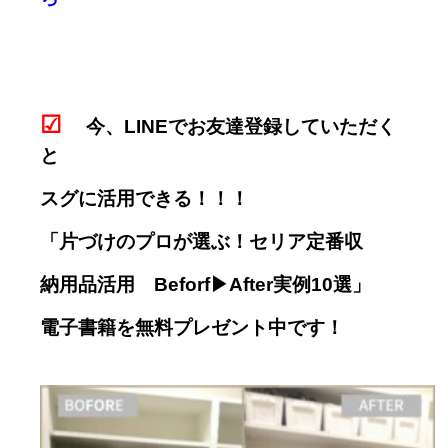
☑
今、LINEでお友達登録していただく
と
スグに活用できる！！！
「片づけのプロが選ぶ！セリア定番収
納用品活用 Beforf▶︎After実例10選」
電子書籍を
無料プレゼント中です！