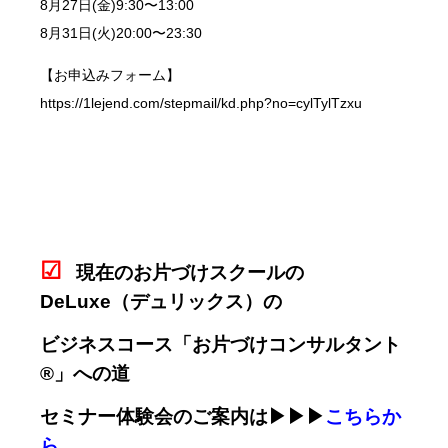
8月27日(金)9:30〜13:00
8月31日(火)20:00〜23:30
【お申込みフォーム】
https://1lejend.com/stepmail/kd.php?no=cylTylTzxu
☑
現在のお片づけスクールの
DeLuxe（デュリックス）の
ビジネスコース「お片づけコンサルタント
®」への道
セミナー体験会のご案内は▶▶▶
こちらか
ら