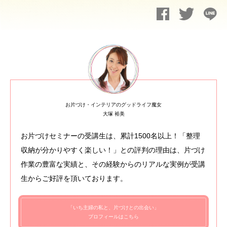
お片づけ・インテリアのグッドライフ魔女
大塚 裕美
お片づけセミナーの受講生は、累計1500名以上！「整理
収納が分かりやすく楽しい！」との評判の理由は、片づけ
作業の豊富な実績と、その経験からのリアルな実例が受講
生からご好評を頂いております。
「いち主婦の私と、片づけとの出会い」
プロフィールはこちら