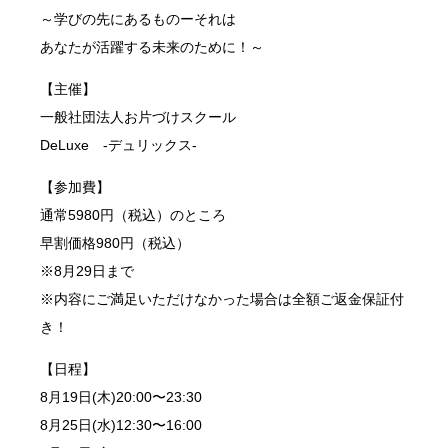
～学びの先にあるものーそれは
あなたが活躍する未来のために！～
【主催】
一般社団法人お片づけスクール
DeLuxe -デュリックス-
【参加費】
通常5980円（税込）のところ
早割価格980円（税込）
※8月29日まで
※内容にご満足いただけなかった場合は全額ご返金保証付
き！
【日程】
8月19日(木)20:00〜23:30
8月25日(水)12:30〜16:00