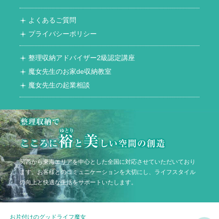
よくあるご質問
プライバシーポリシー
整理収納アドバイザー2級認定講座
魔女先生のお家de収納教室
魔女先生の起業相談
関西から東海エリアを中心とした全国に対応させていただいており
ます。お客様とのコミュニケーションを大切にし、ライフスタイル
の向上と快適な生活をサポートいたします。
お片付けのグッドライフ魔女