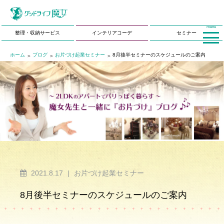
menu
整理・収納サービス
インテリアコーデ
セミナー
ホーム
ブログ
お片づけ起業セミナー
8月後半セミナーのスケジュールのご案内
2021.8.17
|
お片づけ起業セミナー
8月後半セミナーのスケジュールのご案内