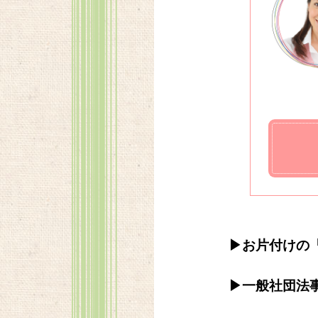
▶お片付けの
▶一般社団法事