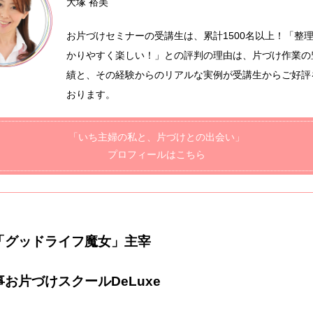
大塚 裕美
お片づけセミナーの受講生は、累計1500名以上！「整
かりやすく楽しい！」との評判の理由は、片づけ作業の
績と、その経験からのリアルな実例が受講生からご好評
おります。
「いち主婦の私と、片づけとの出会い」
プロフィールはこちら
「グッドライフ魔女」主宰
お片づけスクールDeLuxe