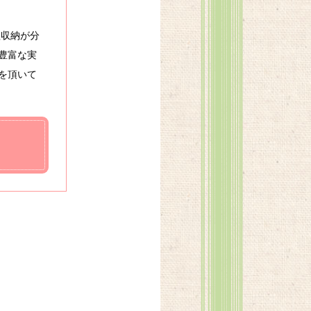
理収納が分
豊富な実
を頂いて