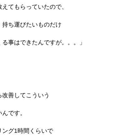
教えてもらっていたので、
、持ち運びたいものだけ
くる事はできたんですが。。。」
ろ改善してこういう
いんです。
リング1時間くらいで