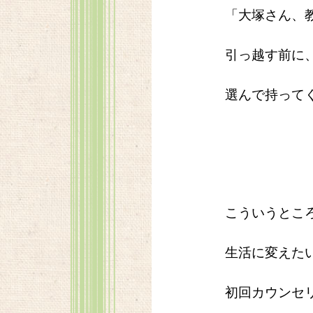
「大塚さん、
引っ越す前に
選んで持って
こういうとこ
生活に変えた
初回カウンセ