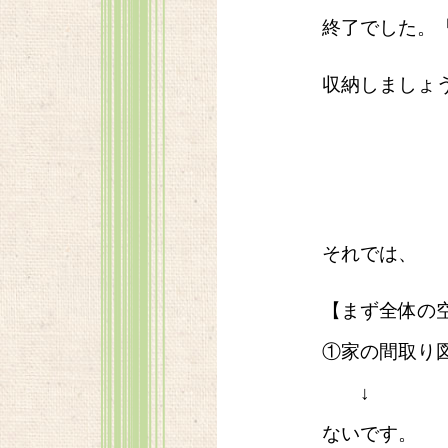
終了でした。
収納しましょ
それでは、
【まず全体の
①家の間取り
↓
ないです。