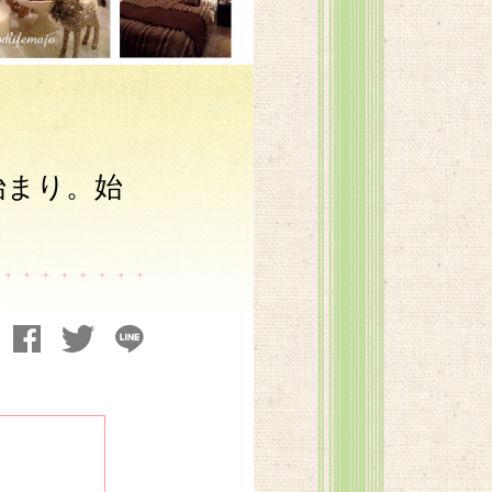
始まり。始