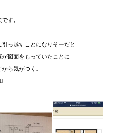
夫です。
に引っ越すことになりそーだと
塚が図面をもっていたことに
てから気がつく。
️