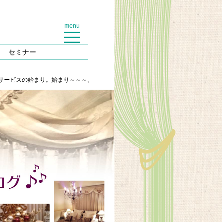
menu
セミナー
サービスの始まり。始まり～～～。