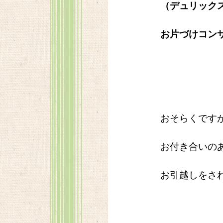
（デュリック
お片づけコン
おそらくです
お付き合いの
お引越しをさ