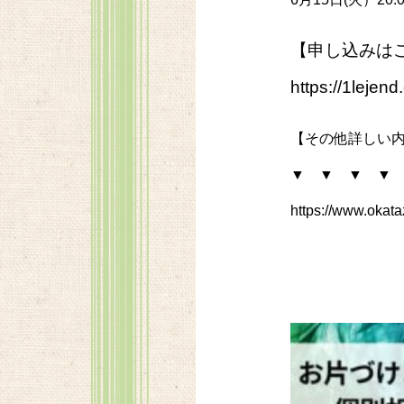
【申し込みは
https://1leje
【その他詳しい
▼ ▼ ▼ ▼
https://www.okat