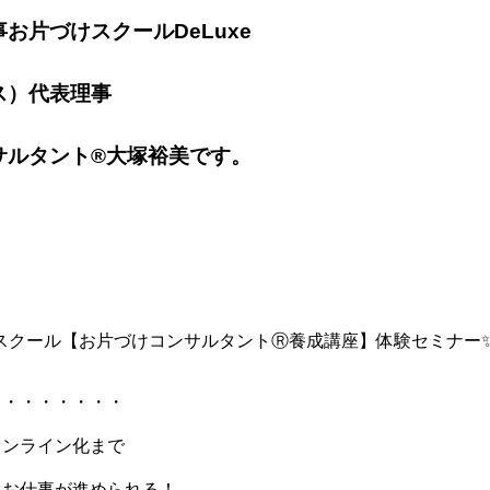
お片づけスクールDeLuxe
ス）代表理事
サルタント®大塚裕美です。
けスクール【お片づけコンサルタントⓇ養成講座】体験セミナー
・・・・・・・・
オンライン化まで
！お仕事が進められる！