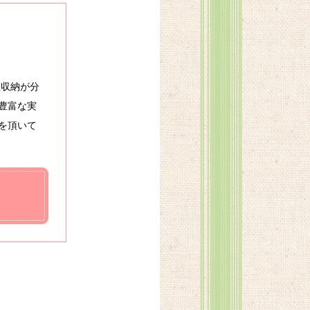
理収納が分
豊富な実
を頂いて