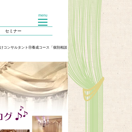
menu
セミナー
片づけコンサルタントⓇ養成コース「個別相談