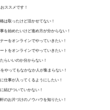
へおススメです！
資格は取ったけど活かせてない！
仕事を始めたいけど進め方が分からない！
ミナーをオンラインでやっていきたい！
ポートをオンラインでやっていきたい！
したらいいのか分からない！
Sをやってもなかなか人が集まらない！
トに仕事が入ってくるようにしたい！
入に結びついていかない！
一軒のお片づけのノウハウを知りたい！