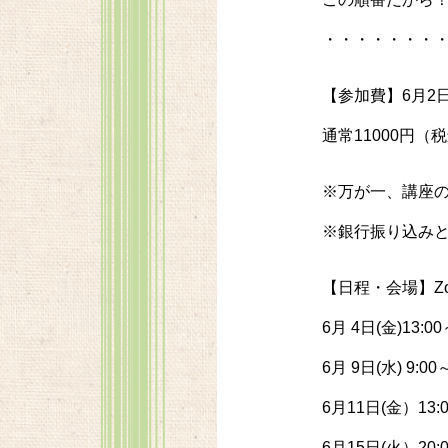
・・・・・・・
【参加費】6月2日
通常11000円
※万が一、講座
※銀行振り込み
【日程・会場】Z
6月 4日(金)13:00
6月 9日(水) 9:00～
6月11日(金）13:0
6月15日(火）20:0