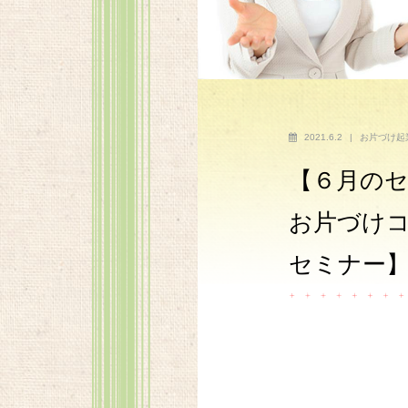
2021.6.2
|
お片づけ起
【６月のセ
お片づけ
セミナー