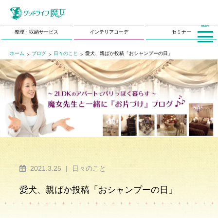
menu
整理・収納サービス
インテリアコーデ
セミナー
ホーム
ブログ
日々のこと
愛犬、親ばか投稿「おシャンプーの日」
2021.3.25
|
日々のこと
愛犬、親ばか投稿「おシャンプーの日」