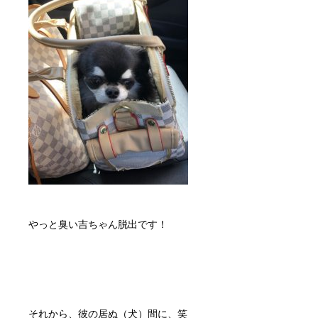
やっと臭い吉ちゃん脱出です！
それから、彼の居ぬ（犬）間に、笑