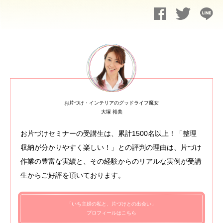
お片づけ・インテリアのグッドライフ魔女
大塚 裕美
お片づけセミナーの受講生は、累計1500名以上！「整理
収納が分かりやすく楽しい！」との評判の理由は、片づけ
作業の豊富な実績と、その経験からのリアルな実例が受講
生からご好評を頂いております。
「いち主婦の私と、片づけとの出会い」
プロフィールはこちら