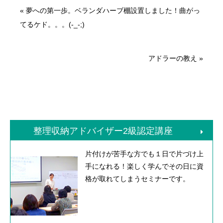
«
夢への第一歩。ベランダハーブ棚設置しました！曲がっ
てるケド。。。(-_-;)
アドラーの教え
»
整理収納アドバイザー2級認定講座
片付けが苦手な方でも１日で片づけ上
手になれる！楽しく学んでその日に資
格が取れてしまうセミナーです。