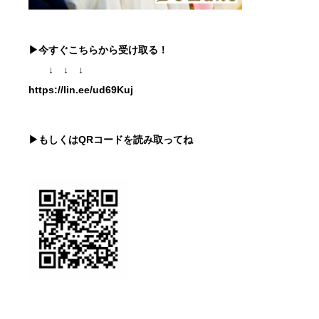
▶
今すぐこちらから受け取る！
↓ ↓ ↓
https://lin.ee/ud69Kuj
▶もしくはQRコードを読み取ってね