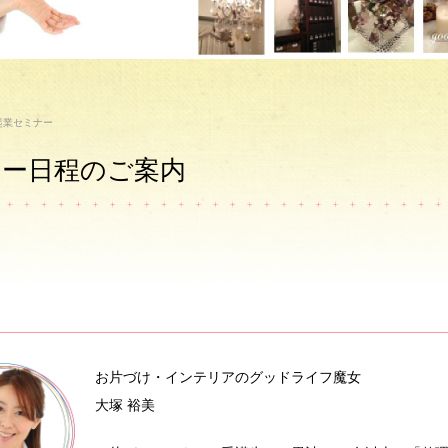
起業セミナー
ナー日程のご案内
お片づけ・インテリアのグッドライフ魔女
大塚 裕美