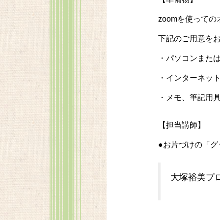
zoomを使って
下記のご用意を
・パソコンまた
・インターネット環
・メモ、筆記用
【担当講師】
●お片づけの「グ
大塚裕美プ