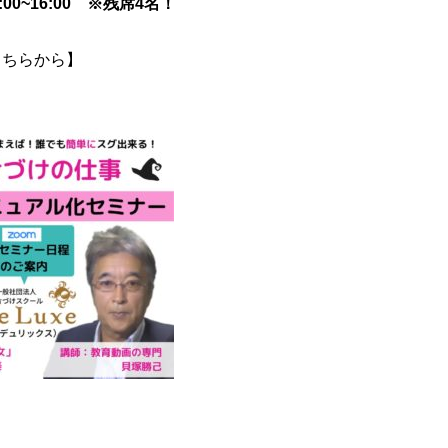
:00~16:00 ※残席4名！
こちらから】