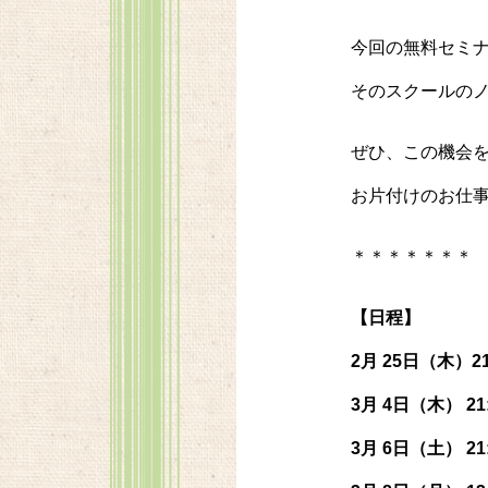
今回の無料セミ
そのスクールの
ぜひ、この機会
お片付けのお仕
＊＊＊＊＊＊＊
【日程】
2月 25日（木）2
3月 4日（木） 21
3月 6日（土） 21