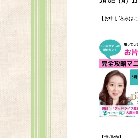
3月 8日（月） 13
【お申し込みは
【準備物】