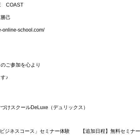
E COAST
塚勝己
e-online-school.com/
まのご参加を心より
す♪
づけスクールDeLuxe（デュリックス）
ビジネスコース」セミナー体験
【追加日程】無料セミナ