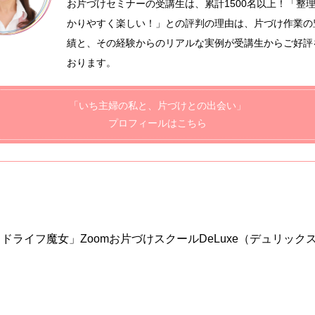
お片づけセミナーの受講生は、累計1500名以上！「整
かりやすく楽しい！」との評判の理由は、片づけ作業の
績と、その経験からのリアルな実例が受講生からご好評
おります。
「いち主婦の私と、片づけとの出会い」
プロフィールはこちら
ドライフ魔女」Zoomお片づけスクールDeLuxe（デュリック