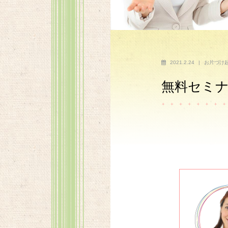
2021.2.24
|
お片づけ
無料セミ