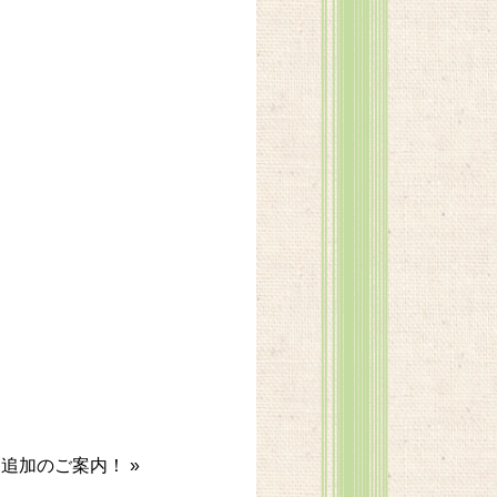
ー追加のご案内！
»