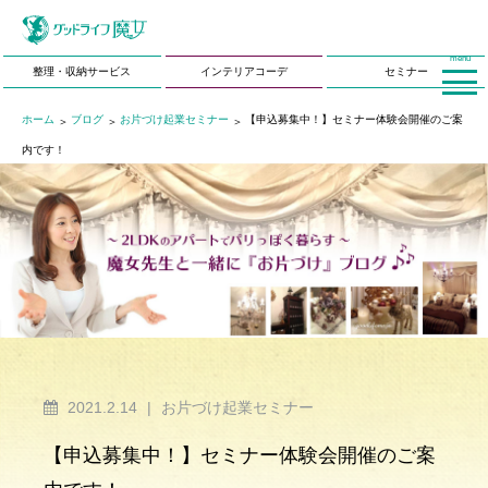
menu
整理・収納サービス
インテリアコーデ
セミナー
ホーム
ブログ
お片づけ起業セミナー
【申込募集中！】セミナー体験会開催のご案
内です！
2021.2.14
|
お片づけ起業セミナー
【申込募集中！】セミナー体験会開催のご案