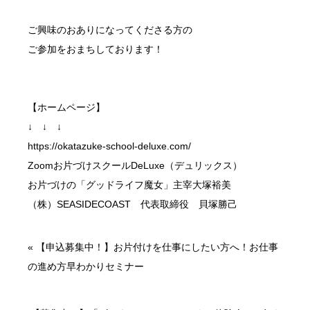
ご興味のおありになってくださる方の
ご参加をおまちしております！
【ホームページ】
↓ ↓ ↓
https://okatazuke-school-deluxe.com/
Zoomお片づけスクールDeLuxe（デュリックス）
お片づけの「グッドライフ魔女」主宰大塚裕美
（株）SEASIDECOAST 代表取締役 貝塚勝己
«
【申込募集中！】お片付けを仕事にしたい方へ！お仕事
の進め方早わかりセミナー