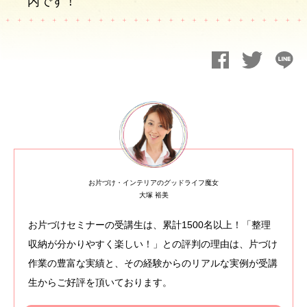
内です！
お片づけ・インテリアのグッドライフ魔女
大塚 裕美
お片づけセミナーの受講生は、累計1500名以上！「整理
収納が分かりやすく楽しい！」との評判の理由は、片づけ
作業の豊富な実績と、その経験からのリアルな実例が受講
生からご好評を頂いております。