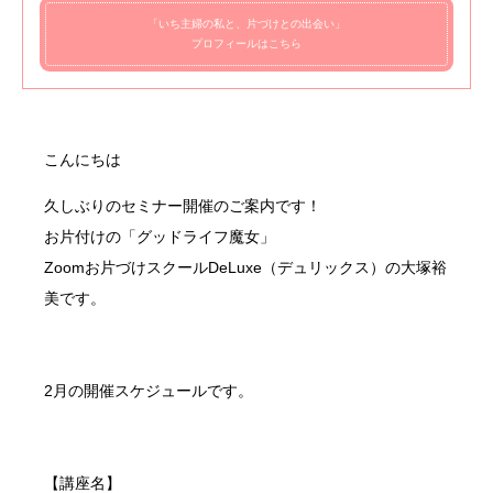
「いち主婦の私と、片づけとの出会い」
プロフィールはこちら
こんにちは
久しぶりのセミナー開催のご案内です！
お片付けの「グッドライフ魔女」
Zoomお片づけスクールDeLuxe（デュリックス）の大塚裕
美です。
2月の開催スケジュールです。
【講座名】