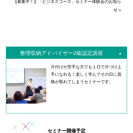
【募集中！】「ビジネスコース」セミナー体験会のお知ら
せ
»
整理収納アドバイザー2級認定講座
片付けが苦手な方でも１日で片づけ上
手になれる！楽しく学んでその日に資
格が取れてしまうセミナーです。
セミナー開催予定