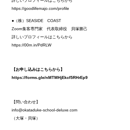
詳しいプロフィールはこちらから
https://goodlifemajo.com/profile
●（株）SEASIDE COAST
Zoom集客専門家 代表取締役 貝塚勝己
詳しいプロフィールはこちらから
https://00m.in/PdRLW
【お申し込みはこちらから】
https://forms.gle/nMTMHjEkcf5RHrEp9
【問い合わせ】
info@okataduke-school-deluxe.com
（大塚・貝塚）