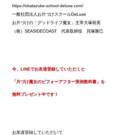
https://okatazuke-school-deluxe.com/
一般社団法人お片づけスクールDeLuxe
お片づけの「グッドライフ魔女」主宰大塚裕美
（株）SEASIDECOAST 代表取締役 貝塚勝己
今、LINEでお友達登録していただくと
「片づけ魔女のビフォーアフター実例教科書」を
無料プレゼント中です！
お友達登録していただいて