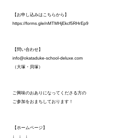
【お申し込みはこちらから】
https://forms.gle/nMTMHjEkcf5RHrEp9
【問い合わせ】
info@okataduke-school-deluxe.com
（大塚・貝塚）
ご興味のおありになってくださる方の
ご参加をおまちしております！
【ホームページ】
↓ ↓ ↓