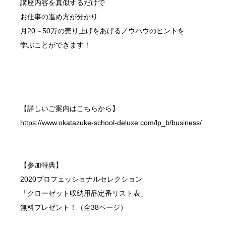
講座内容を真似するだけで
お仕事の進め方が分かり
月20～50万の売り上げをあげるノウハウのヒントを
学ぶことができます！
【詳しいご案内はこちらから】
https://www.okatazuke-school-deluxe.com/lp_b/business/
【参加特典】
2020プロフェッショナルセレクション
「クローゼット収納用品定番リスト表」
無料プレゼント！（全38ページ）