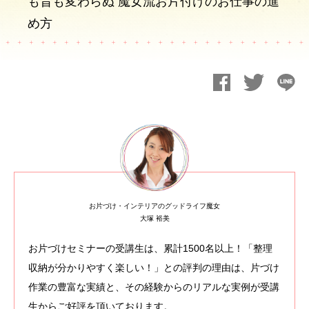
も昔も変わらぬ 魔女流お片付けのお仕事の進
め方
お片づけ・インテリアのグッドライフ魔女
大塚 裕美
お片づけセミナーの受講生は、累計1500名以上！「整理
収納が分かりやすく楽しい！」との評判の理由は、片づけ
作業の豊富な実績と、その経験からのリアルな実例が受講
生からご好評を頂いております。