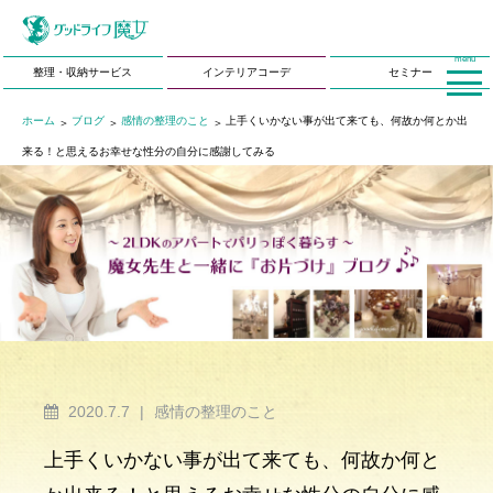
menu
整理・収納サービス
インテリアコーデ
セミナー
ホーム
ブログ
感情の整理のこと
上手くいかない事が出て来ても、何故か何とか出
来る！と思えるお幸せな性分の自分に感謝してみる
2020.7.7
|
感情の整理のこと
上手くいかない事が出て来ても、何故か何と