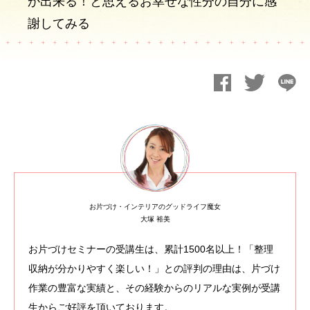
か出来る！と思えるお幸せな性分の自分に感
謝してみる
お片づけ・インテリアのグッドライフ魔女
大塚 裕美
お片づけセミナーの受講生は、累計1500名以上！「整理
収納が分かりやすく楽しい！」との評判の理由は、片づけ
作業の豊富な実績と、その経験からのリアルな実例が受講
生からご好評を頂いております。