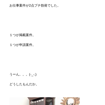
お仕事案件が2点プチ勃発でした。
１つが掲載案件。
１つが申請案件。
うーん。。。(-_-;)
どうしたもんだか。