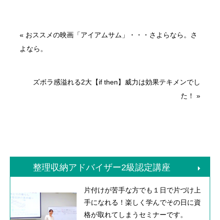
«
おススメの映画「アイアムサム」・・・さよらなら。さ
よなら。
ズボラ感溢れる2大【if then】威力は効果テキメンでし
た！
»
整理収納アドバイザー2級認定講座
片付けが苦手な方でも１日で片づけ上
手になれる！楽しく学んでその日に資
格が取れてしまうセミナーです。