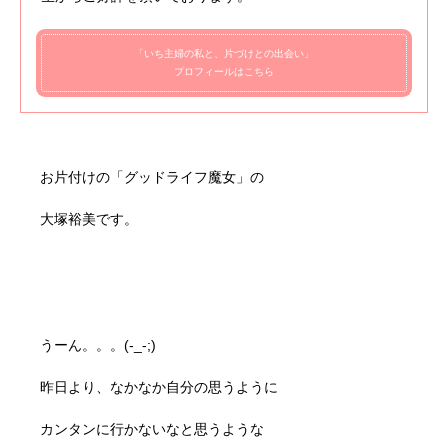
「いち主婦の私と、片づけとの出会い」
プロフィールはこちら
お片付けの「グッドライフ魔女」の
大塚裕美です。
うーん。。。(-_-;)
昨日より、なかなか自分の思うように
カンタンに行かないなと思うような