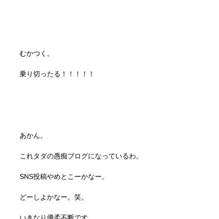
むかつく。
乗り切ったる！！！！！
あかん。
これタダの愚痴ブログになっているわ。
SNS投稿やめとこーかなー。
どーしよかなー。笑。
いきなり優柔不断です。