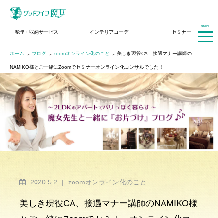
menu
整理・収納サービス
インテリアコーデ
セミナー
ホーム
ブログ
zoomオンライン化のこと
美しき現役CA、接遇マナー講師の
NAMIKO様とご一緒にZoomでセミナーオンライン化コンサルでした！
2020.5.2
|
zoomオンライン化のこと
美しき現役CA、接遇マナー講師のNAMIKO様