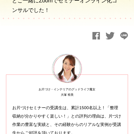
とご一緒にZoomでセミナーオンライン化コ
ンサルでした！
お片づけ・インテリアのグッドライフ魔女
大塚 裕美
お片づけセミナーの受講生は、累計1500名以上！「整理
収納が分かりやすく楽しい！」との評判の理由は、片づけ
作業の豊富な実績と、その経験からのリアルな実例が受講
生からご好評を頂いております。