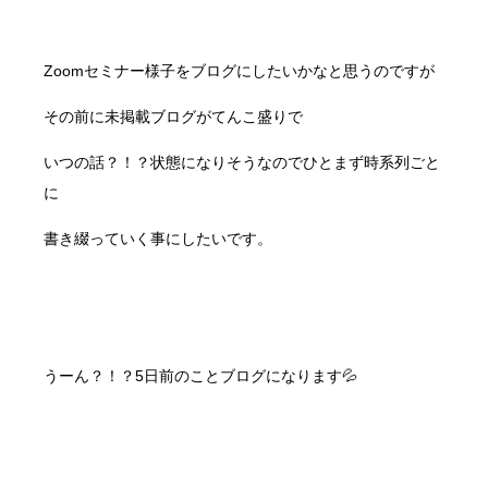
Zoomセミナー様子をブログにしたいかなと思うのですが
その前に未掲載ブログがてんこ盛りで
いつの話？！？状態になりそうなのでひとまず時系列ごと
に
書き綴っていく事にしたいです。
うーん？！？5日前のことブログになります💦