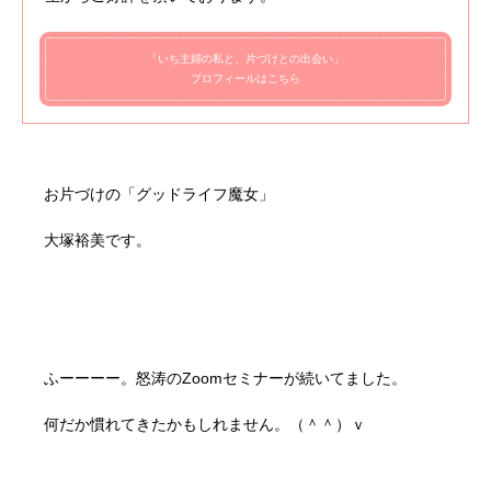
「いち主婦の私と、片づけとの出会い」
プロフィールはこちら
お片づけの「グッドライフ魔女」
大塚裕美です。
ふーーーー。怒涛のZoomセミナーが続いてました。
何だか慣れてきたかもしれません。（＾＾）ｖ