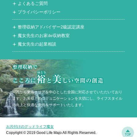
よくあるご質問
プライバシーポリシー
整理収納アドバイザー2級認定講座
魔女先生のお家de収納教室
魔女先生の起業相談
関西から東海エリアを中心とした全国に対応させていただいており
ます。お客様とのコミュニケーションを大切にし、ライフスタイル
の向上と快適な生活をサポートいたします。
お片付けのグッドライフ魔女
Copyright © 2019 Good Life Majo All Rights Reserved.