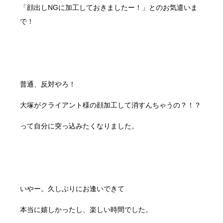
「顔出しNGに加工しておきましたー！」とのお気遣いま
で！
普通、反対やろ！
大塚がクライアント様の顔加工して消すんちゃうの？！？
って自分に突っ込みたくなりました。
いやー。久しぶりにお逢いできて
本当に嬉しかったし、楽しい時間でした。