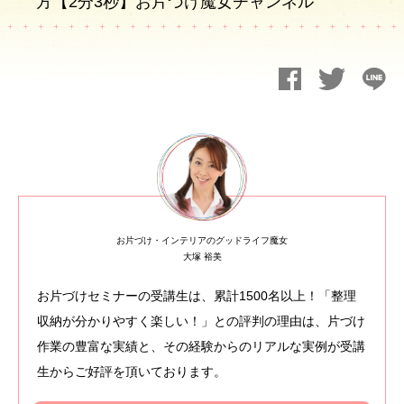
方【2分3秒】お片づけ魔女チャンネル
お片づけ・インテリアのグッドライフ魔女
大塚 裕美
お片づけセミナーの受講生は、累計1500名以上！「整理
収納が分かりやすく楽しい！」との評判の理由は、片づけ
作業の豊富な実績と、その経験からのリアルな実例が受講
生からご好評を頂いております。