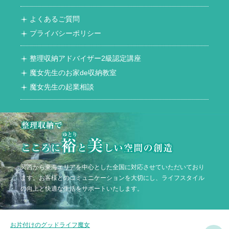
よくあるご質問
プライバシーポリシー
整理収納アドバイザー2級認定講座
魔女先生のお家de収納教室
魔女先生の起業相談
関西から東海エリアを中心とした全国に対応させていただいており
ます。お客様とのコミュニケーションを大切にし、ライフスタイル
の向上と快適な生活をサポートいたします。
お片付けのグッドライフ魔女