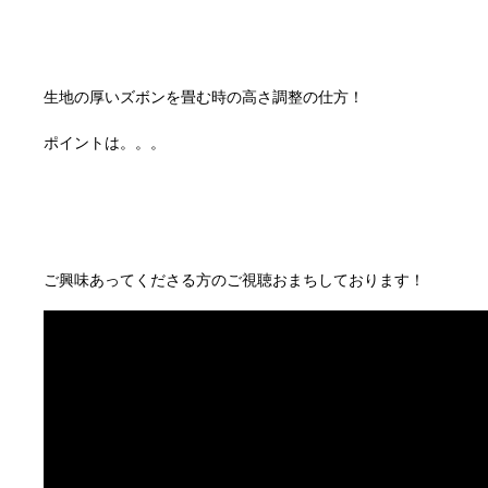
生地の厚いズボンを畳む時の高さ調整の仕方！
ポイントは。。。
ご興味あってくださる方のご視聴おまちしております！