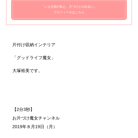
「いち主婦の私と、片づけとの出会い」
プロフィールはこちら
片付け収納インテリア
「グッドライフ魔女」
大塚裕美です。
【2分3秒】
お片づけ魔女チャンネル
2019年８月19日（月）