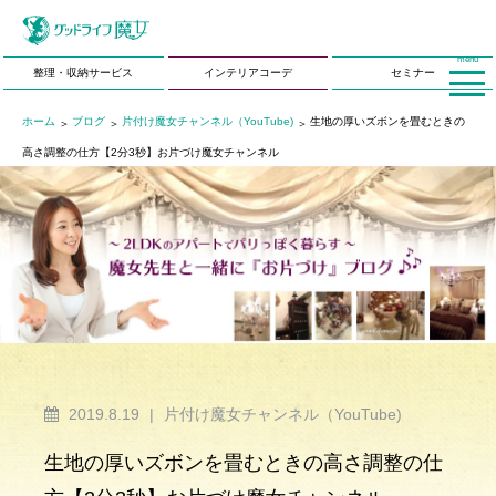
menu
整理・収納サービス
インテリアコーデ
セミナー
ホーム
ブログ
片付け魔女チャンネル（YouTube)
生地の厚いズボンを畳むときの
高さ調整の仕方【2分3秒】お片づけ魔女チャンネル
2019.8.19
|
片付け魔女チャンネル（YouTube)
生地の厚いズボンを畳むときの高さ調整の仕