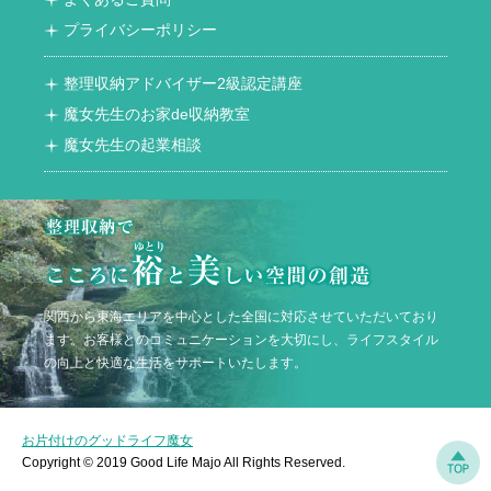
プライバシーポリシー
整理収納アドバイザー2級認定講座
魔女先生のお家de収納教室
魔女先生の起業相談
関西から東海エリアを中心とした全国に対応させていただいており
ます。お客様とのコミュニケーションを大切にし、ライフスタイル
の向上と快適な生活をサポートいたします。
お片付けのグッドライフ魔女
Copyright © 2019 Good Life Majo All Rights Reserved.