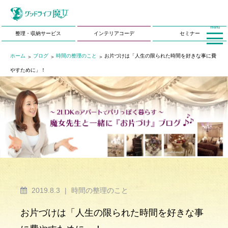
menu
整理・収納サービス
インテリアコーデ
セミナー
ホーム
ブログ
時間の整理のこと
お片づけは「人生の限られた時間を好きな事に費
やすために」！
2019.8.3
|
時間の整理のこと
お片づけは「人生の限られた時間を好きな事