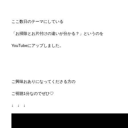
ここ数日のテーマにしている
「お掃除とお片付けの違いが分かる？」というのを
YouTubeにアップしました。
ご興味おありになってくださる方の
ご視聴1分なのでぜひ♡
↓ ↓ ↓