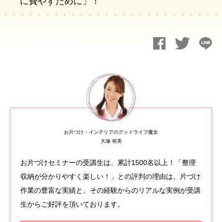
に費やすために」！
お片づけ・インテリアのグッドライフ魔女
大塚 裕美
お片づけセミナーの受講生は、累計1500名以上！「整理
収納が分かりやすく楽しい！」との評判の理由は、片づけ
作業の豊富な実績と、その経験からのリアルな実例が受講
生からご好評を頂いております。