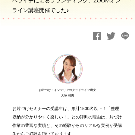
ペライチによるブランディング、ZOOMオン
ライン講座開催でした♪
お片づけ・インテリアのグッドライフ魔女
大塚 裕美
お片づけセミナーの受講生は、累計1500名以上！「整理
収納が分かりやすく楽しい！」との評判の理由は、片づけ
作業の豊富な実績と、その経験からのリアルな実例が受講
生からご好評を頂いております。