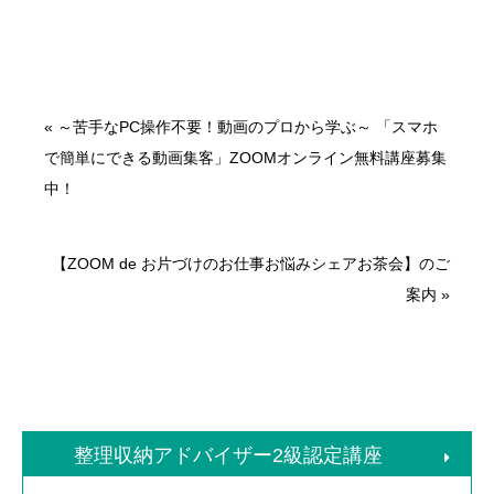
«
～苦手なPC操作不要！動画のプロから学ぶ～ 「スマホ
で簡単にできる動画集客」ZOOMオンライン無料講座募集
中！
【ZOOM de お片づけのお仕事お悩みシェアお茶会】のご
案内
»
整理収納アドバイザー2級認定講座