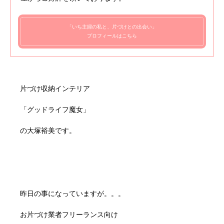
「いち主婦の私と、片づけとの出会い」
プロフィールはこちら
片づけ収納インテリア
「グッドライフ魔女」
の大塚裕美です。
昨日の事になっていますが。。。
お片づけ業者フリーランス向け