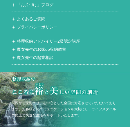
「お片づけ」ブログ
よくあるご質問
プライバシーポリシー
整理収納アドバイザー2級認定講座
魔女先生のお家de収納教室
魔女先生の起業相談
関西から東海エリアを中心とした全国に対応させていただいており
ます。お客様とのコミュニケーションを大切にし、ライフスタイル
の向上と快適な生活をサポートいたします。