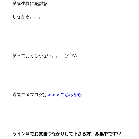
受講生様に感謝を
しながら。。。
笑っておくしかない。。。(;^_^A
過去アメブログは
＞＞＞こちらから
ライン＠でお友達つながりして下さる方、募集中です♡