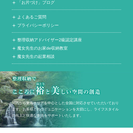
「お片づけ」ブログ
よくあるご質問
プライバシーポリシー
整理収納アドバイザー2級認定講座
魔女先生のお家de収納教室
魔女先生の起業相談
関西から東海エリアを中心とした全国に対応させていただいており
ます。お客様とのコミュニケーションを大切にし、ライフスタイル
の向上と快適な生活をサポートいたします。