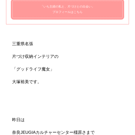
「いち主婦の私と、片づけとの出会い」
プロフィールはこちら
三重県名張
片づけ収納インテリアの
「グッドライフ魔女」
大塚裕美です。
昨日は
奈良JEUGIAカルチャーセンター橿原さまで