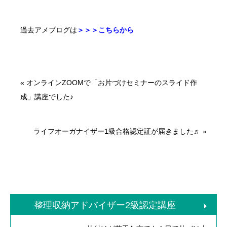
過去アメブログは
＞＞＞こちらから
«
オンラインZOOMで「お片づけセミナーのスライド作
成」講座でした♪
ライフオーガナイザー1級合格認定証が届きました♬
»
整理収納アドバイザー2級認定講座