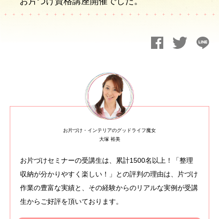
お片づけ資格講座開催でした。
お片づけ・インテリアのグッドライフ魔女
大塚 裕美
お片づけセミナーの受講生は、累計1500名以上！「整理
収納が分かりやすく楽しい！」との評判の理由は、片づけ
作業の豊富な実績と、その経験からのリアルな実例が受講
生からご好評を頂いております。