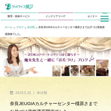
menu
整理・収納サービス
インテリアコーデ
セミナー
ホーム
ブログ
未分類
奈良JEUGIAカルチャーセンター橿原さまでお片づけ資格講
座開催でした。
2019.5.31
|
未分類
奈良JEUGIAカルチャーセンター橿原さまで