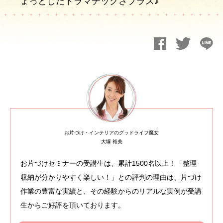
ょっとしたドラマチックさプラス♪
お片づけ・インテリアのグッドライフ魔女
大塚 裕美
お片づけセミナーの受講生は、累計1500名以上！「整理
収納が分かりやすく楽しい！」との評判の理由は、片づけ
作業の豊富な実績と、その経験からのリアルな実例が受講
生からご好評を頂いております。