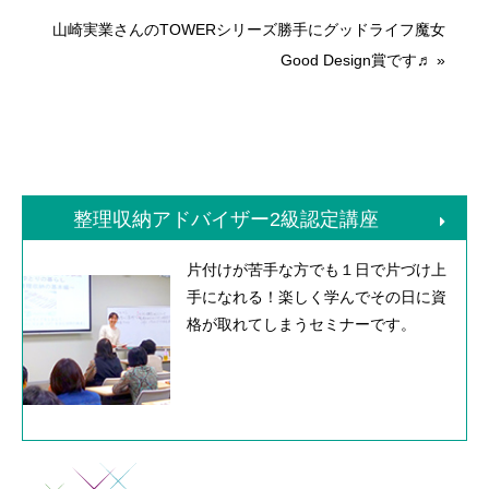
山崎実業さんのTOWERシリーズ勝手にグッドライフ魔女
Good Design賞です♬
»
整理収納アドバイザー2級認定講座
片付けが苦手な方でも１日で片づけ上
手になれる！楽しく学んでその日に資
格が取れてしまうセミナーです。