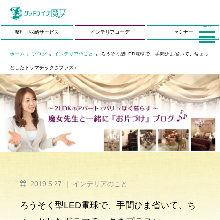
menu
整理・収納サービス
インテリアコーデ
セミナー
ホーム
ブログ
インテリアのこと
ろうそく型LED電球で、手間ひま省いて、ちょっ
としたドラマチックさプラス♪
2019.5.27
|
インテリアのこと
ろうそく型LED電球で、手間ひま省いて、ち