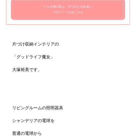
「いち主婦の私と、片づけとの出会い」
プロフィールはこちら
片づけ収納インテリアの
「グッドライフ魔女」
大塚裕美です。
リビングルームの照明器具
シャンデリアの電球を
普通の電球から