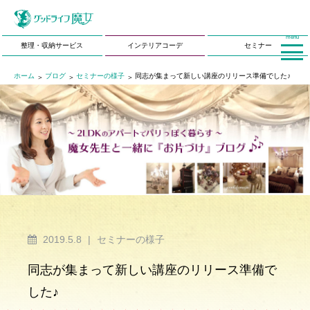
menu
整理・収納サービス
インテリアコーデ
セミナー
ホーム
ブログ
セミナーの様子
同志が集まって新しい講座のリリース準備でした♪
2019.5.8
|
セミナーの様子
同志が集まって新しい講座のリリース準備で
した♪