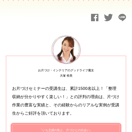
お片づけ・インテリアのグッドライフ魔女
大塚 裕美
お片づけセミナーの受講生は、累計1500名以上！「整理
収納が分かりやすく楽しい！」との評判の理由は、片づけ
作業の豊富な実績と、その経験からのリアルな実例が受講
生からご好評を頂いております。
「いち主婦の私と、片づけとの出会い」