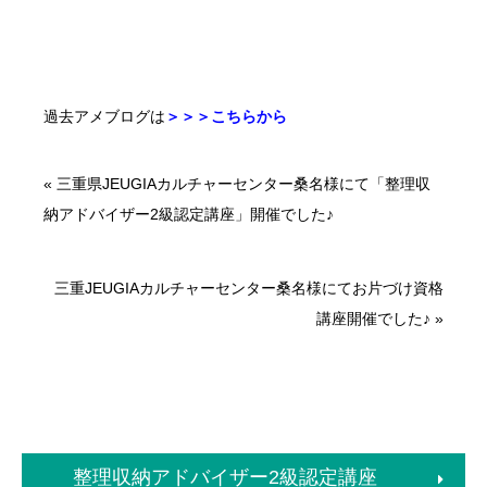
過去アメブログは
＞＞＞こちらから
«
三重県JEUGIAカルチャーセンター桑名様にて「整理収
納アドバイザー2級認定講座」開催でした♪
三重JEUGIAカルチャーセンター桑名様にてお片づけ資格
講座開催でした♪
»
整理収納アドバイザー2級認定講座