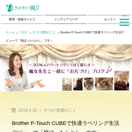
menu
整理・収納サービス
インテリアコーデ
セミナー
ホーム
ブログ
片づけ習慣のこと
Brother P-Touch CUBEで快適ラベリング生活デ
ビューで「脱ほったらかし」です♪
2019.4.25
|
片づけ習慣のこと
Brother P-Touch CUBEで快適ラベリング生活