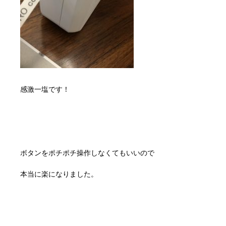
感激一塩です！
ボタンをポチポチ操作しなくてもいいので
本当に楽になりました。