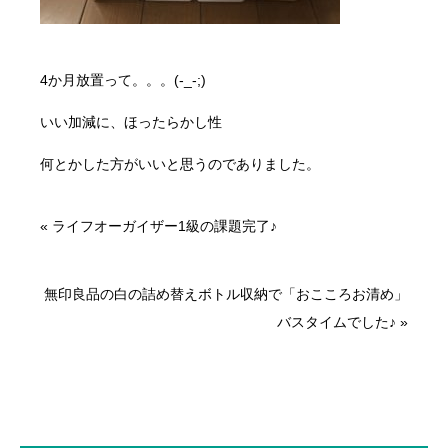
4か月放置って。。。(-_-;)
いい加減に、ほったらかし性
何とかした方がいいと思うのでありました。
«
ライフオーガイザー1級の課題完了♪
無印良品の白の詰め替えボトル収納で「おこころお清め」
バスタイムでした♪
»