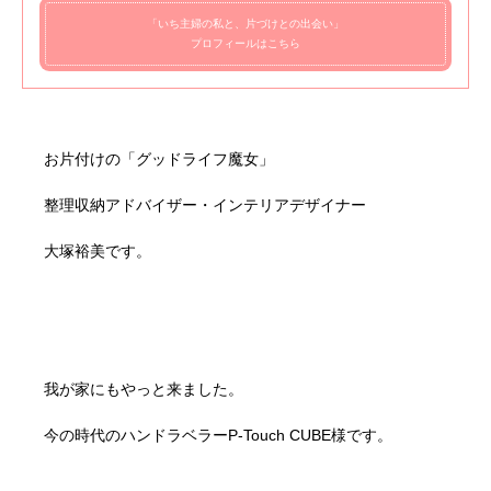
「いち主婦の私と、片づけとの出会い」
プロフィールはこちら
お片付けの「グッドライフ魔女」
整理収納アドバイザー・インテリアデザイナー
大塚裕美です。
我が家にもやっと来ました。
今の時代のハンドラベラーP-Touch CUBE様です。