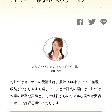
デビューで「脱ほったらかし」です♪
お片づけ・インテリアのグッドライフ魔女
大塚 裕美
お片づけセミナーの受講生は、累計1500名以上！「整理
収納が分かりやすく楽しい！」との評判の理由は、片づけ
作業の豊富な実績と、その経験からのリアルな実例が受講
生からご好評を頂いております。