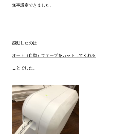
無事設定できました。
感動したのは
オート（自動）でテープをカットしてくれる
ことでした。