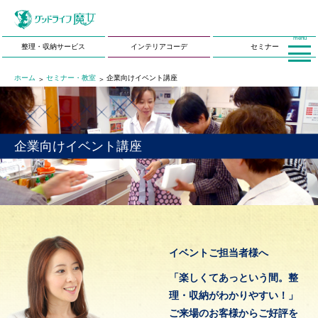
menu
整理・収納サービス
インテリアコーデ
セミナー
ホーム
セミナー・教室
企業向けイベント講座
企業向けイベント講座
イベントご担当者様へ
「楽しくてあっという間。整
理・収納がわかりやすい！」
ご来場のお客様からご好評を