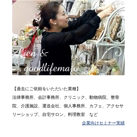
【過去にご依頼をいただいた業種】
法律事務所、会計事務所、クリニック、動物病院、整骨
院、介護施設、運送会社、個人事務所、カフェ、アクセサ
リーショップ、自宅サロン、料理教室 など
企業向けセミナー実績