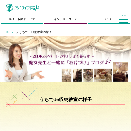
menu
整理・収納サービス
インテリアコーデ
セミナー
ホーム
うちでde収納教室の様子
うちでde収納教室の様子