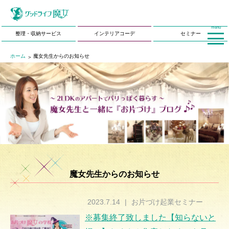
menu
整理・収納サービス
インテリアコーデ
セミナー
ホーム
魔女先生からのお知らせ
魔女先生からのお知らせ
2023.7.14
|
お片づけ起業セミナー
※募集終了致しました【知らないと