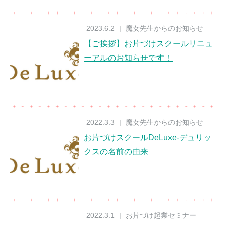
2023.6.2
|
魔女先生からのお知らせ
【ご挨拶】お片づけスクールリニュ
ーアルのお知らせです！
2022.3.3
|
魔女先生からのお知らせ
お片づけスクールDeLuxe-デュリッ
クスの名前の由来
2022.3.1
|
お片づけ起業セミナー