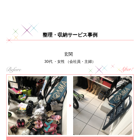
整理・収納サービス事例
玄関
30代 ・女性 （会社員・主婦）