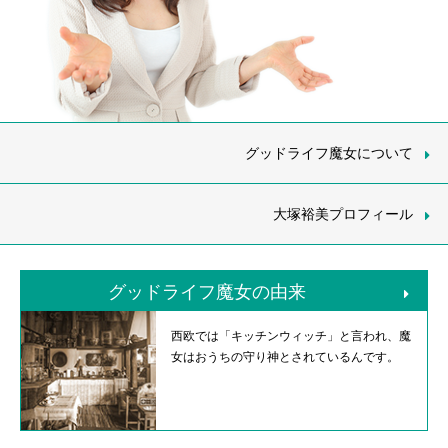
グッドライフ魔女について
大塚裕美プロフィール
グッドライフ魔女の由来
西欧では「キッチンウィッチ」と言われ、魔
女はおうちの守り神とされているんです。