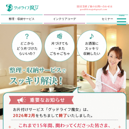
menu
整理・収納サービス
インテリアコーデ
セミナー