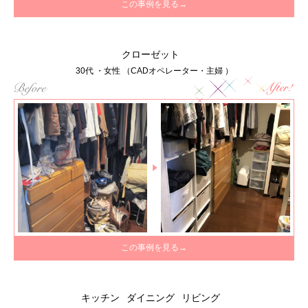
この事例を見る→
クローゼット
30代 ・女性 （CADオペレーター・主婦 ）
この事例を見る→
キッチン
ダイニング
リビング