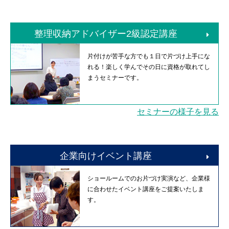
整理収納アドバイザー2級認定講座
片付けが苦手な方でも１日で片づけ上手にな
れる！楽しく学んでその日に資格が取れてし
まうセミナーです。
セミナーの様子を見る
企業向けイベント講座
ショールームでのお片づけ実演など、企業様
に合わせたイベント講座をご提案いたしま
す。