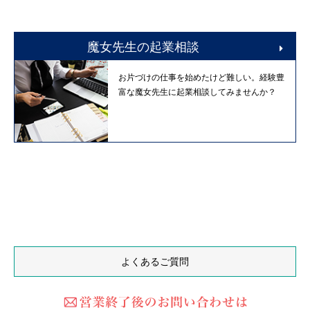
魔女先生の起業相談
お片づけの仕事を始めたけど難しい。経験豊
富な魔女先生に起業相談してみませんか？
よくあるご質問