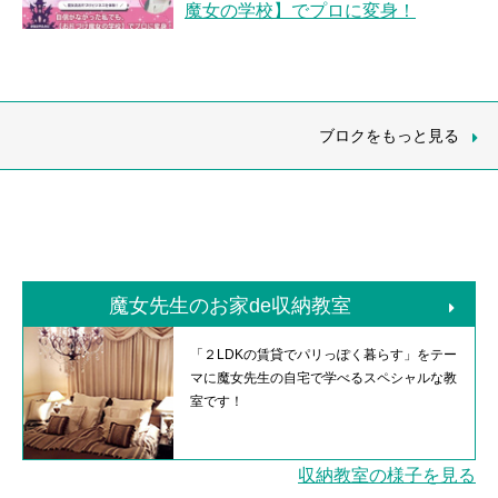
魔女の学校】でプロに変身！
ブロクをもっと見る
魔女先生のお家de収納教室
「２LDKの賃貸でパリっぽく暮らす」をテー
マに魔女先生の自宅で学べるスペシャルな教
室です！
収納教室の様子を見る