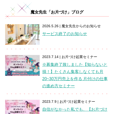
魔女先生「お片づけ」ブログ
2026.5.26
|
魔女先生からのお知らせ
サービス終了のお知らせ
2023.7.14
|
お片づけ起業セミナー
※募集終了致しました【知らないと
損！】たくさん集客しなくても月
20~30万円売上を作る 片付けの仕事
の進め方セミナー
2023.7.9
|
お片づけ起業セミナー
自信がなかった私でも、【お片づけ