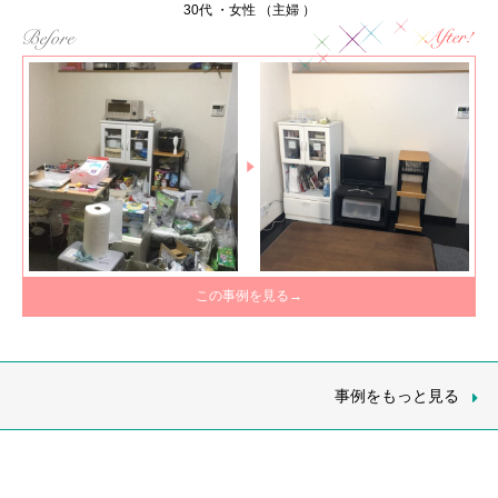
30代 ・女性 （主婦 ）
この事例を見る→
事例をもっと見る