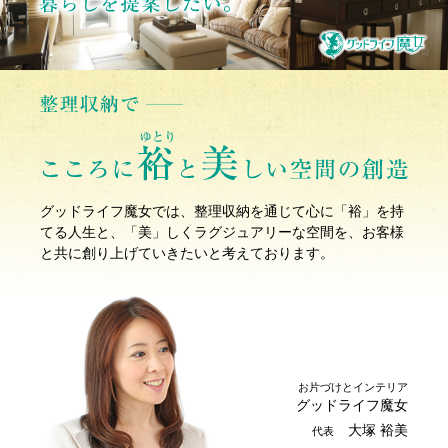
グッドライフ魔女では、整理収納を通じて心に「裕」を持
てる人生と、「美」しくラグジュアリーな空間を、お客様
と共に創り上げていきたいと考えております。
お片づけとインテリア
グッドライフ魔女
大塚 裕美
代表